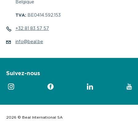
Belgique
TVA:
BE0414.592.153
+32 81 83 57 57
info@beal.be
Suivez-nous
2026 © Beal International SA