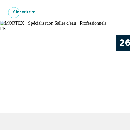
Sinscrire +
2