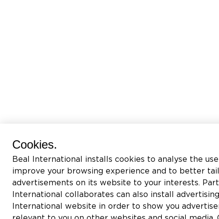
Cookies.
Beal International installs cookies to analyse the use
improve your browsing experience and to better tai
advertisements on its website to your interests. Pa
International collaborates can also install advertisin
International website in order to show you adverti
relevant to you on other websites and social media. C