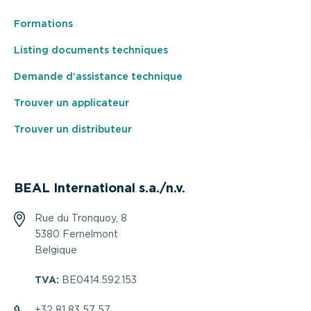
Formations
Listing documents techniques
Demande d’assistance technique
Trouver un applicateur
Trouver un distributeur
BEAL International s.a./n.v.
Rue du Tronquoy, 8
5380 Fernelmont
Belgique
TVA:
BE0414.592.153
+32 81 83 57 57