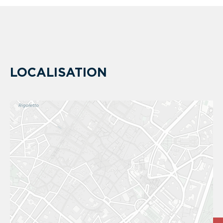
LOCALISATION