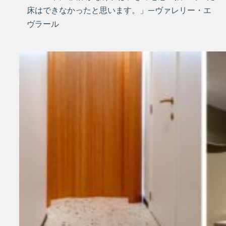
床はできなかったと思います。」—ヴァレリー・エ
ヴラール