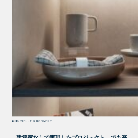
©MURIELLE ROOBAERT