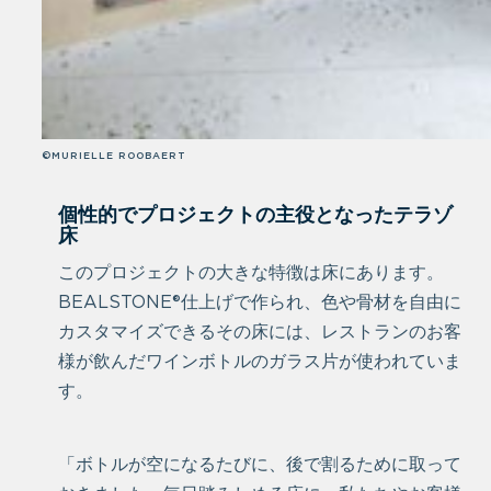
©MURIELLE ROOBAERT
個性的でプロジェクトの主役となったテラゾ
床
このプロジェクトの大きな特徴は床にあります。
BEALSTONE®仕上げで作られ、色や骨材を自由に
カスタマイズできるその床には、レストランのお客
様が飲んだワインボトルのガラス片が使われていま
す。
「ボトルが空になるたびに、後で割るために取って