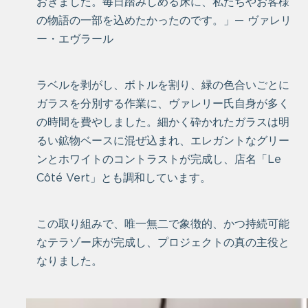
おきました。毎日踏みしめる床に、私たちやお客様
の物語の一部を込めたかったのです。」— ヴァレリ
ー・エヴラール
ラベルを剥がし、ボトルを割り、緑の色合いごとに
ガラスを分別する作業に、ヴァレリー氏自身が多く
の時間を費やしました。細かく砕かれたガラスは明
るい鉱物ベースに混ぜ込まれ、エレガントなグリー
ンとホワイトのコントラストが完成し、店名「Le
Côté Vert」とも調和しています。
この取り組みで、唯一無二で象徴的、かつ持続可能
なテラゾー床が完成し、プロジェクトの真の主役と
なりました。