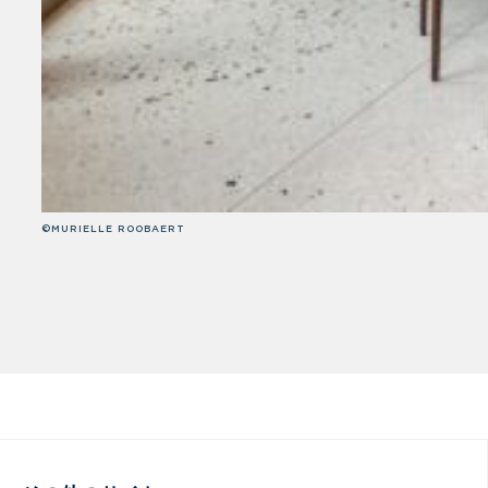
©MURIELLE ROOBAERT