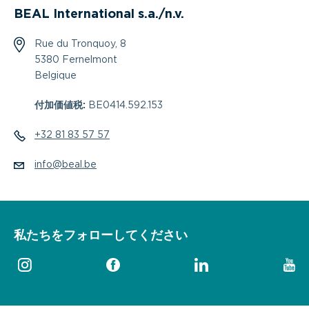
BEAL International s.a./n.v.
Rue du Tronquoy, 8
5380 Fernelmont
Belgique
付加価値税:
BE0414.592.153
+32 81 83 57 57
info@beal.be
私たちをフォローしてください