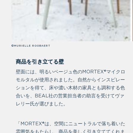
©MURIELLE ROOBAERT
商品を引き立てる壁
壁面には、明るいベージュ色のMORTEX®マイクロ
モルタルが使用されました。自然からインスピレー
ションを得て、床や濃い木材の家具とも調和する色
合いを、BEAL社の営業担当者の助言を受けてヴァ
レリー氏が選びました。
「MORTEX®は、空間にニュートラルで落ち着いた
雰囲気をもたらし、商品を美しく引き立ててくれま