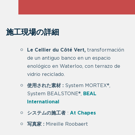
施工現場の詳細
Le Cellier du Côté Vert,
transformación
de un antiguo banco en un espacio
enológico en Waterloo, con terrazo de
vidrio reciclado.
使用された素材
:
System MORTEX®,
System BEALSTONE®,
BEAL
International
システムの施工者
:
At Chapes
写真家 :
Mireille Roobaert