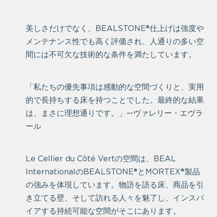
美しさだけでなく、BEALSTONE®仕上げは強度や
メンテナンス性でも高く評価され、人通りの多い空
間には不可欠な技術的な条件を満たしています。
「私たちの優先事項は感動的な空間づくりと、実用
的で長持ちする床を持つことでした。最終的な結果
は、まさに理想通りです。」—ヴァレリー・エヴラ
ール
Le Cellier du Côté Vertの空間は、BEAL
InternationalのBEALSTONE®とMORTEX®製品
の強みを体現しています。物語を語る床、商品を引
き立てる壁、そして訪れる人々を魅了し、インスパ
イアする持続可能な空間がそこにあります。