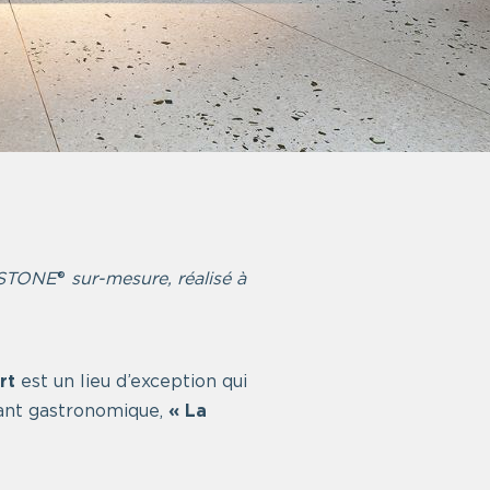
ALSTONE
®
sur-mesure, réalisé à
rt
est un lieu d’exception qui
rant gastronomique,
« La