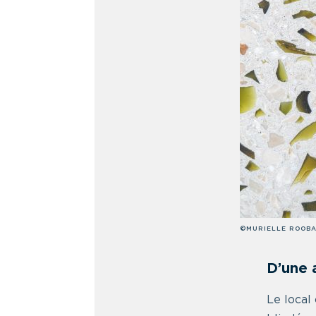
©MURIELLE ROOB
D’une 
Le local 