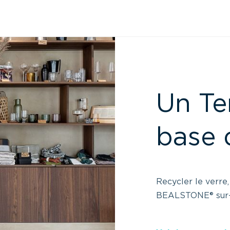
Un Te
base 
Recycler le verre
BEALSTONE® sur-m