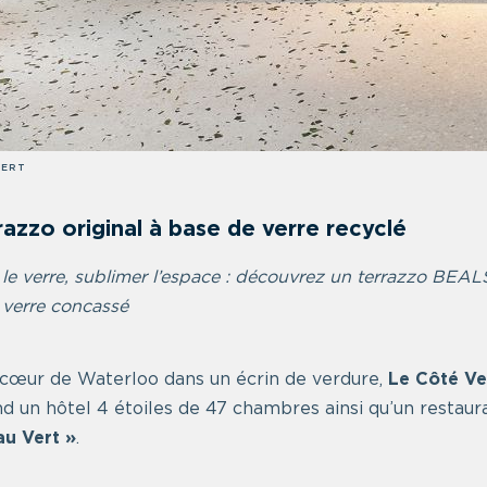
AERT
razzo original à base de verre recyclé
 le verre, sublimer l’espace : découvrez un terrazzo BE
e verre concassé
 cœur de Waterloo dans un écrin de verdure,
Le Côté Ve
 un hôtel 4 étoiles de 47 chambres ainsi qu’un restau
au Vert »
.