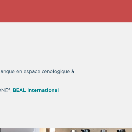
 banque en espace œnologique à
ONE®,
BEAL International