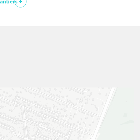
antiers +