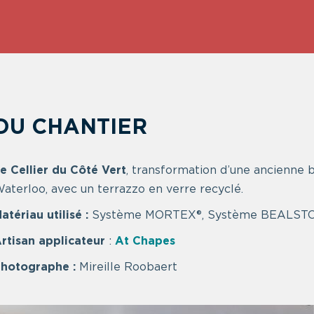
 DU CHANTIER
e Cellier du Côté Vert
, transformation d’une ancienne
aterloo, avec un terrazzo en verre recyclé.
atériau utilisé :
Système MORTEX®, Système BEALST
rtisan applicateur
:
At Chapes
hotographe :
Mireille Roobaert