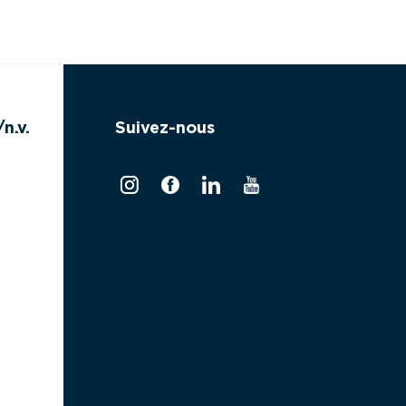
n.v.
Suivez-nous