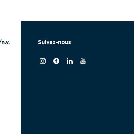
n.v.
Suivez-nous