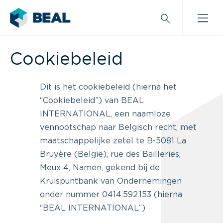
Cookiebeleid
Dit is het cookiebeleid (hierna het
“Cookiebeleid”) van BEAL
INTERNATIONAL, een naamloze
vennootschap naar Belgisch recht, met
maatschappelijke zetel te B-5081 La
Bruyère (België), rue des Bailleries,
Meux 4, Namen, gekend bij de
Kruispuntbank van Ondernemingen
onder nummer 0414.592.153 (hierna
“BEAL INTERNATIONAL”)