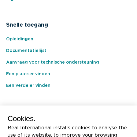
Snelle toegang
Opleidingen
Documentatielijst
Aanvraag voor technische ondersteuning
Een plaatser vinden
Een verdeler vinden
BEAL International s.a./n.v.
Cookies.
Rue du Tronquoy, 8
Beal International installs cookies to analyse the
5380 Fernelmont
use of its website, to improve your browsing