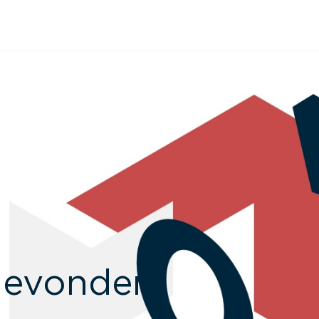
 gevonden