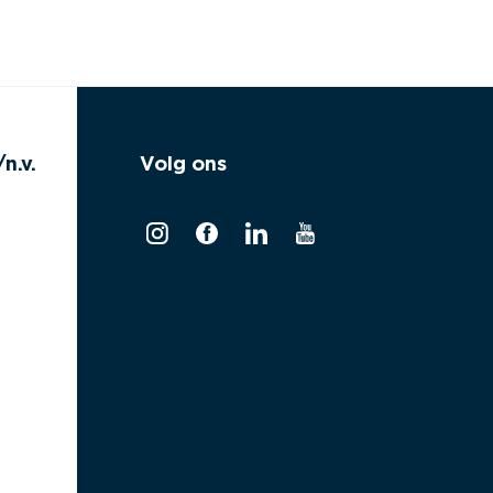
n.v.
Volg ons