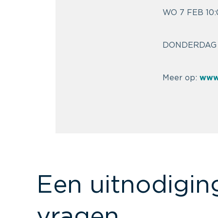
WO 7 FEB 10:
DONDERDAG 8
Meer op:
www
Een uitnodigin
vragen