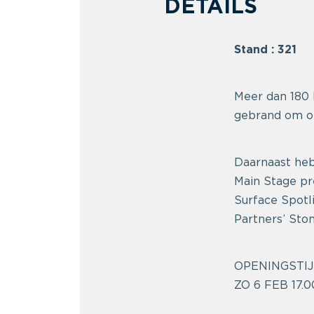
DETAILS
Stand : 321
Meer dan 180 
gebrand om on
Daarnaast heb
Main Stage pr
Surface Spotli
Partners’ Sto
OPENINGSTI
ZO 6 FEB 17.0