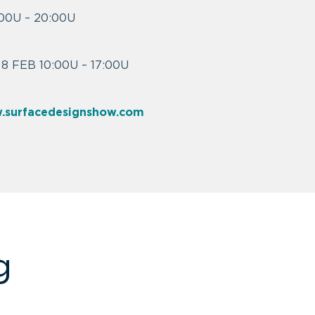
00U – 20:00U
 FEB 10:00U – 17:00U
.surfacedesignshow.com
g