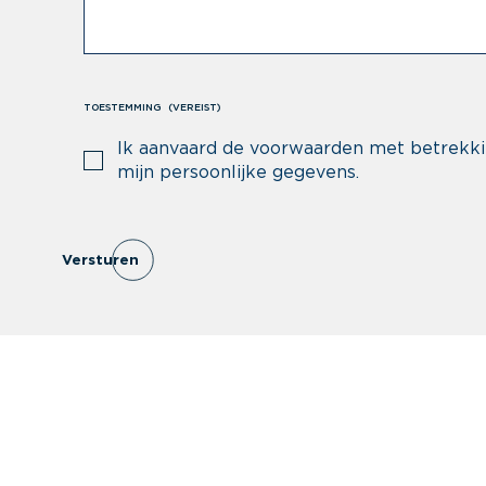
TOESTEMMING
(VEREIST)
Ik aanvaard de voorwaarden met betrekki
mijn persoonlijke gegevens.
Versturen