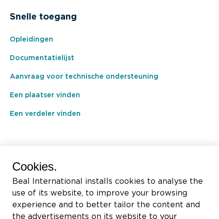
Snelle toegang
Opleidingen
Documentatielijst
Aanvraag voor technische ondersteuning
Een plaatser vinden
Een verdeler vinden
BEAL International s.a./n.v.
Cookies.
Rue du Tronquoy, 8
Beal International installs cookies to analyse the
5380 Fernelmont
use of its website, to improve your browsing
Belgique
experience and to better tailor the content and
the advertisements on its website to your