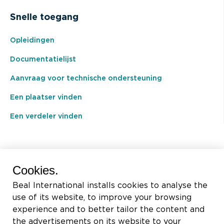
Snelle toegang
Opleidingen
Documentatielijst
Aanvraag voor technische ondersteuning
Een plaatser vinden
Een verdeler vinden
BEAL International s.a./n.v.
Cookies.
Rue du Tronquoy, 8
Beal International installs cookies to analyse the
5380 Fernelmont
use of its website, to improve your browsing
Belgique
experience and to better tailor the content and
the advertisements on its website to your