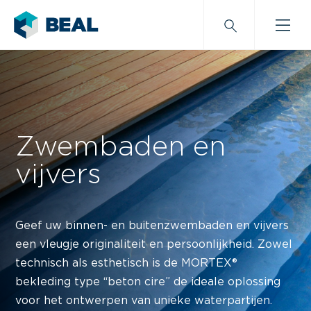
Zwembaden en
vijvers
Geef uw binnen- en buitenzwembaden en vijvers
een vleugje originaliteit en persoonlijkheid. Zowel
technisch als esthetisch is de MORTEX®
bekleding type “beton cire”
de ideale oplossing
voor het ontwerpen van unieke waterpartijen.