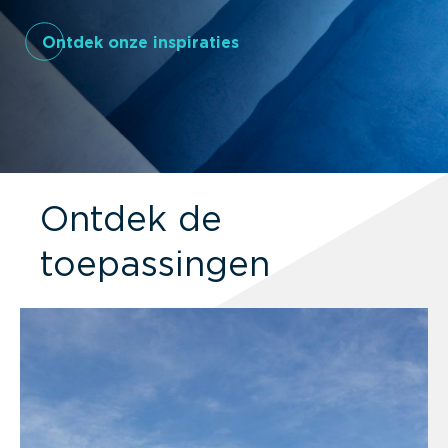
Ontdek onze inspiraties
Ontdek de
toepassingen