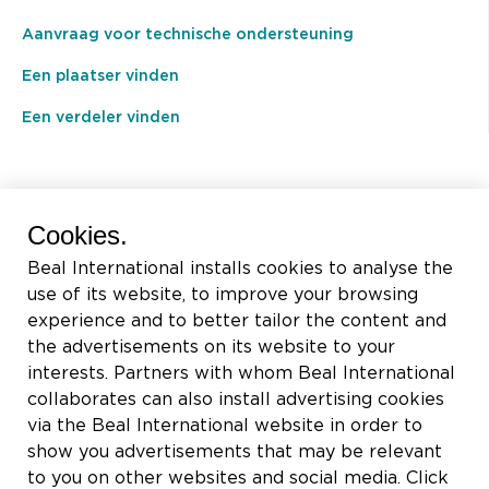
Aanvraag voor technische ondersteuning
Een plaatser vinden
Een verdeler vinden
BEAL International s.a./n.v.
Cookies.
Rue du Tronquoy, 8
Beal International installs cookies to analyse the
5380 Fernelmont
use of its website, to improve your browsing
Belgique
experience and to better tailor the content and
the advertisements on its website to your
BTW:
BE0414.592.153
interests. Partners with whom Beal International
collaborates can also install advertising cookies
+32 81 83 57 57
via the Beal International website in order to
info@beal.be
show you advertisements that may be relevant
to you on other websites and social media. Click