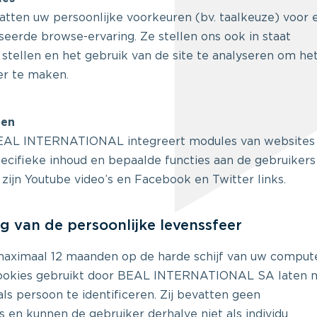
tten uw persoonlijke voorkeuren (bv. taalkeuze) voor 
eerde browse-ervaring. Ze stellen ons ook in staat
e stellen en het gebruik van de site te analyseren om he
r te maken.
den
EAL INTERNATIONAL integreert modules van websites
cifieke inhoud en bepaalde functies aan de gebruikers
 zijn Youtube video’s en Facebook en Twitter links.
g van de persoonlijke levenssfeer
aximaal 12 maanden op de harde schijf van uw comput
ookies gebruikt door BEAL INTERNATIONAL SA laten n
als persoon te identificeren. Zij bevatten geen
en kunnen de gebruiker derhalve niet als individu