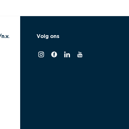
n.v.
Volg ons