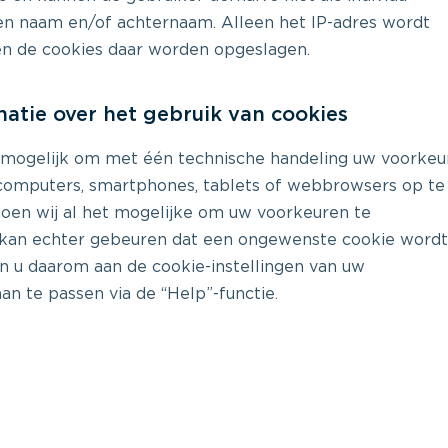
en naam en/of achternaam. Alleen het IP-adres wordt
en de cookies daar worden opgeslagen.
matie over het gebruik van cookies
t mogelijk om met één technische handeling uw voorkeu
 computers, smartphones, tablets of webbrowsers op te
doen wij al het mogelijke om uw voorkeuren te
 kan echter gebeuren dat een ongewenste cookie word
en u daarom aan de cookie-instellingen van uw
an te passen via de “Help”-functie.