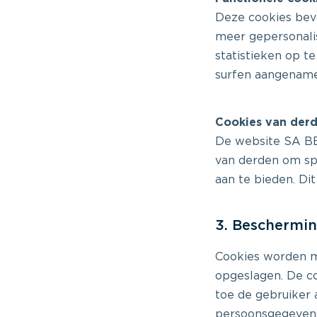
Deze cookies beva
meer gepersonalis
statistieken op t
surfen aangename
Cookies van der
De website SA B
van derden om spe
aan te bieden. Dit
3. Beschermin
Cookies worden m
opgeslagen. De c
toe de gebruiker 
persoonsgegevens 