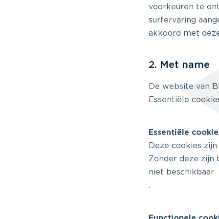
voorkeuren te on
surfervaring aan
akkoord met deze
2. Met name
De website van 
Essentiële cookie
Essentiële cookie
Deze cookies zijn
Zonder deze zijn
niet beschikbaar
.
Functionele cook