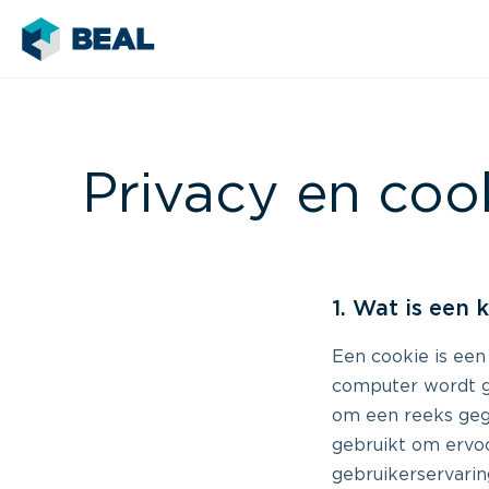
Privacy en coo
1. Wat is een 
Een cookie is een
computer wordt g
om een reeks geg
gebruikt om ervo
gebruikerservari