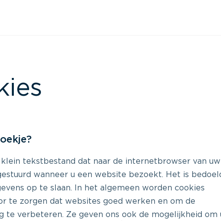
kies
koekje?
 klein tekstbestand dat naar de internetbrowser van uw
estuurd wanneer u een website bezoekt. Het is bedoel
evens op te slaan. In het algemeen worden cookies
or te zorgen dat websites goed werken en om de
ng te verbeteren. Ze geven ons ook de mogelijkheid om