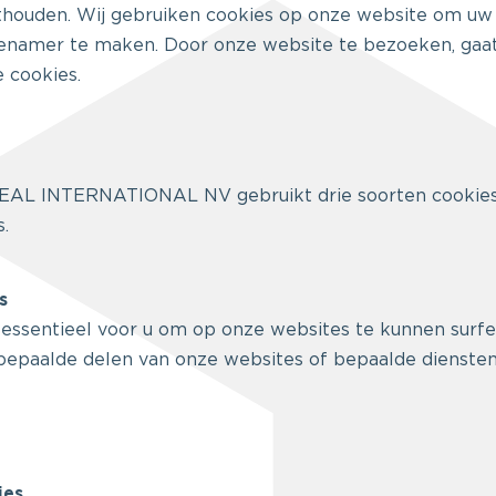
thouden. Wij gebruiken cookies op onze website om uw
genamer te maken. Door onze website te bezoeken, gaat
 cookies.
BEAL INTERNATIONAL NV gebruikt drie soorten cookie
s.
s
 essentieel voor u om op onze websites te kunnen surfe
 bepaalde delen van onze websites of bepaalde dienste
ies