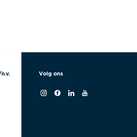
n.v.
Volg ons