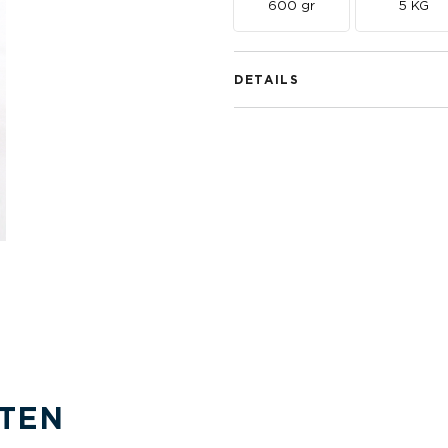
600 gr
5 KG
DETAILS
TEN