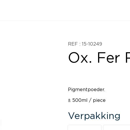
REF : 15-10249
Ox. Fer
Pigmentpoeder.
± 500ml / piece
Verpakking