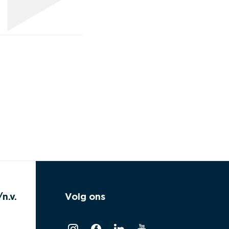
n.v.
Volg ons