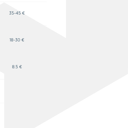
35-45 €
18-30 €
8.5 €