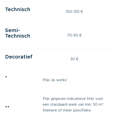
Technisch
100-130 €
Semi-
Technisch
70-90 €
Decoratief
30 €
*
Prijs 'as works'
Prijs gegeven indicatieve titel, voor
een standaard werk van min. 50 m².
**
Kleinere of meer specifieke