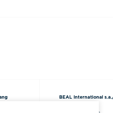
gang
BEAL International s.a./