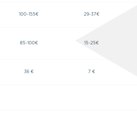
100-155€
29-37€
85-100€
15-25€
36 €
7 €