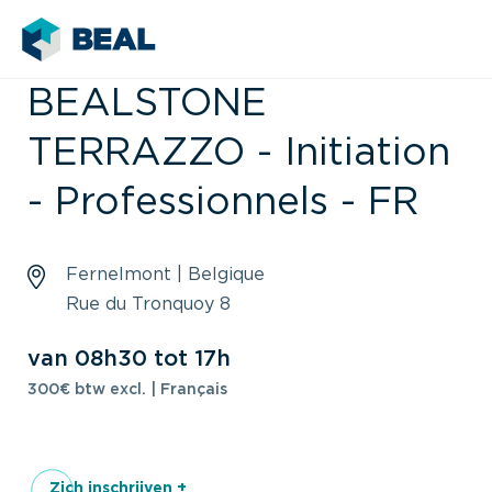
BEALSTONE
TERRAZZO - Initiation
- Professionnels - FR
Fernelmont | Belgique
Rue du Tronquoy 8
van 08h30 tot 17h
300€ btw excl. | Français
Zich inschrijven +