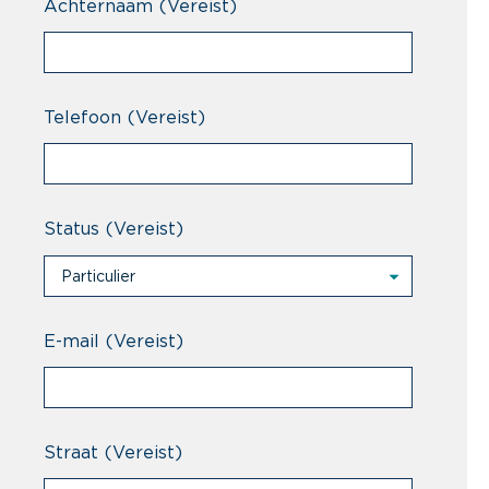
Achternaam
(Vereist)
Telefoon
(Vereist)
Status
(Vereist)
Particulier
Particulier
Professional
E-mail
(Vereist)
Straat
(Vereist)