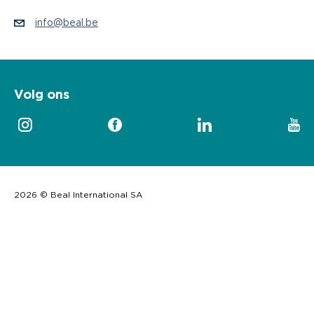
info@beal.be
Volg ons
2026 © Beal International SA