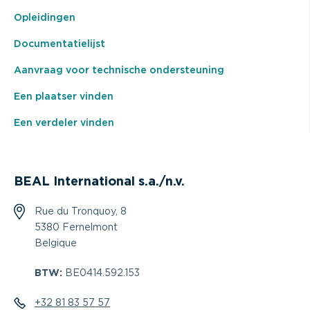
Opleidingen
Documentatielijst
Aanvraag voor technische ondersteuning
Een plaatser vinden
Een verdeler vinden
BEAL International s.a./n.v.
Rue du Tronquoy, 8
5380 Fernelmont
Belgique
BTW:
BE0414.592.153
+32 81 83 57 57