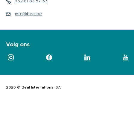
+32 81 83 57 57
info@beal.be
Volg ons
2026 © Beal International SA