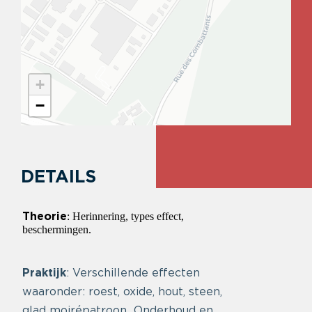
+
−
DETAILS
: Herinnering, types effect,
Theorie
beschermingen.
Praktijk
: Verschillende effecten
waaronder: roest, oxide, hout, steen,
glad moirépatroon…Onderhoud en