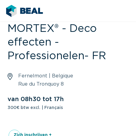
MORTEX® - Deco
effecten -
Professionelen- FR
Fernelmont | Belgique
Rue du Tronquoy 8
van 08h30 tot 17h
300€ btw excl. | Français
Zich inschrijven +