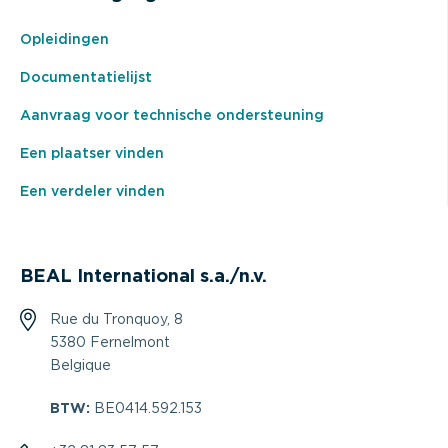
Opleidingen
Documentatielijst
Aanvraag voor technische ondersteuning
Een plaatser vinden
Een verdeler vinden
BEAL International s.a./n.v.
Rue du Tronquoy, 8
5380 Fernelmont
Belgique
BTW:
BE0414.592.153