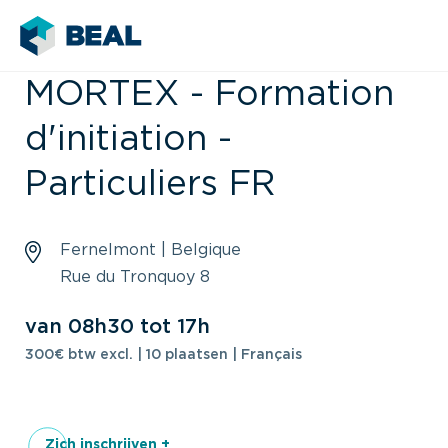
MORTEX - Formation
d'initiation -
Particuliers FR
Fernelmont | Belgique
Rue du Tronquoy 8
van 08h30 tot 17h
300€ btw excl. | 10 plaatsen | Français
Zich inschrijven +