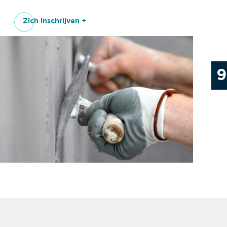
Zich inschrijven +
9