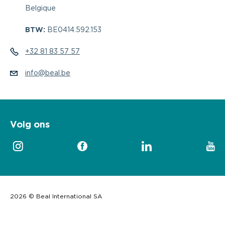
Belgique
BTW:
BE0414.592.153
+32 81 83 57 57
info@beal.be
Volg ons
2026 © Beal International SA