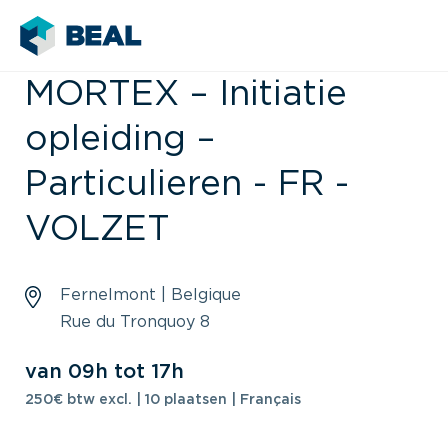
MORTEX – Initiatie
opleiding –
Particulieren - FR -
VOLZET
Fernelmont | Belgique
Rue du Tronquoy 8
van 09h tot 17h
250€ btw excl. | 10 plaatsen | Français