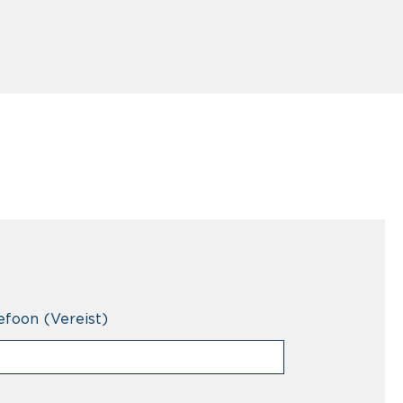
efoon
(Vereist)