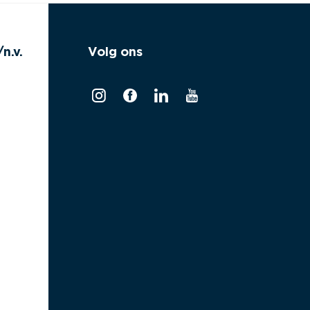
n.v.
Volg ons