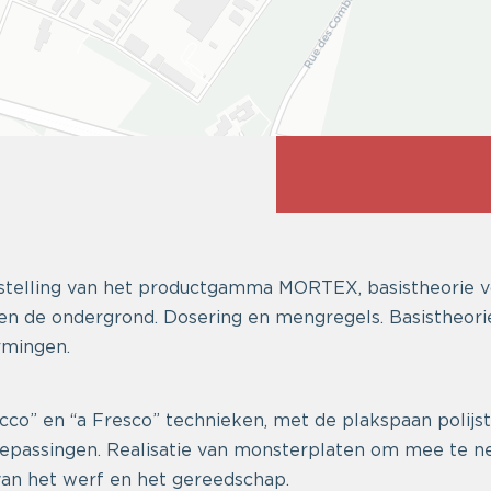
telling van het productgamma MORTEX, basistheorie v
en de ondergrond. Dosering en mengregels. Basistheori
rmingen.
cco” en “a Fresco” technieken, met de plakspaan polijst
oepassingen. Realisatie van monsterplaten om mee te 
n het werf en het gereedschap.