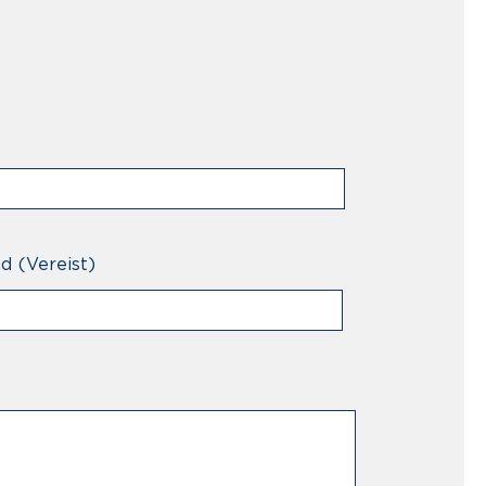
nd
(Vereist)