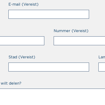
E-mail
(Vereist)
Nummer
(Vereist)
Stad
(Vereist)
La
 wilt delen?