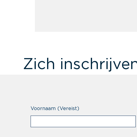
Zich inschrijve
Voornaam
(Vereist)