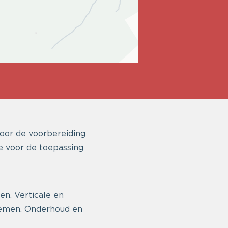
oor de voorbereiding
e voor de toepassing
en. Verticale en
nemen. Onderhoud en