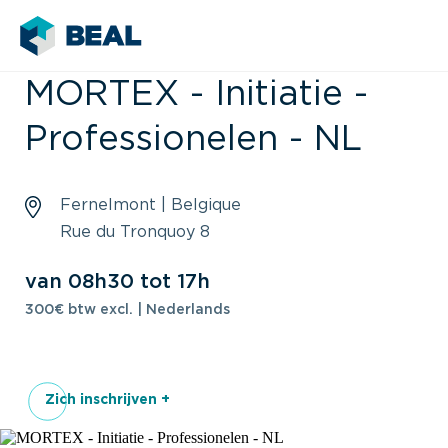
MORTEX - Initiatie -
Professionelen - NL
Fernelmont | Belgique
Rue du Tronquoy 8
van 08h30 tot 17h
300€ btw excl. | Nederlands
Zich inschrijven +