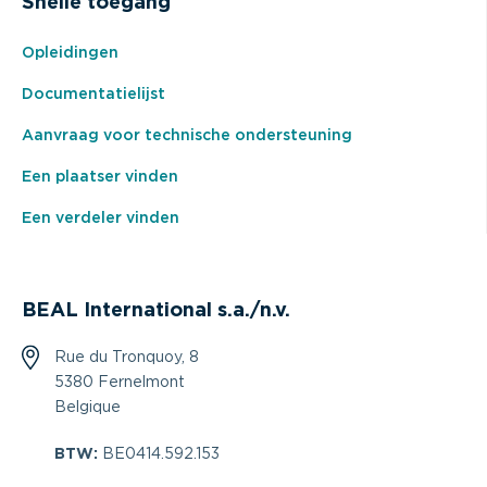
Snelle toegang
Opleidingen
Documentatielijst
Aanvraag voor technische ondersteuning
Een plaatser vinden
Een verdeler vinden
BEAL International s.a./n.v.
Rue du Tronquoy, 8
5380 Fernelmont
Belgique
BTW:
BE0414.592.153