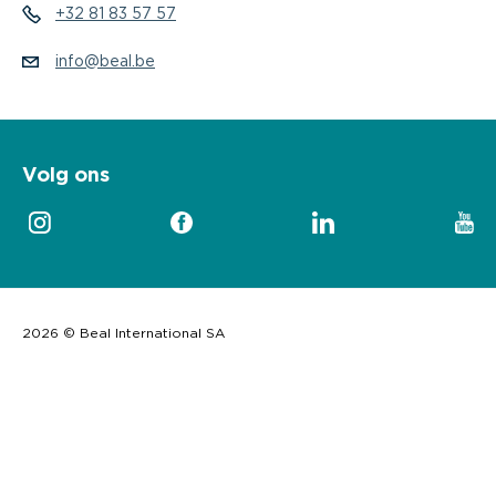
+32 81 83 57 57
info@beal.be
Volg ons
2026 © Beal International SA