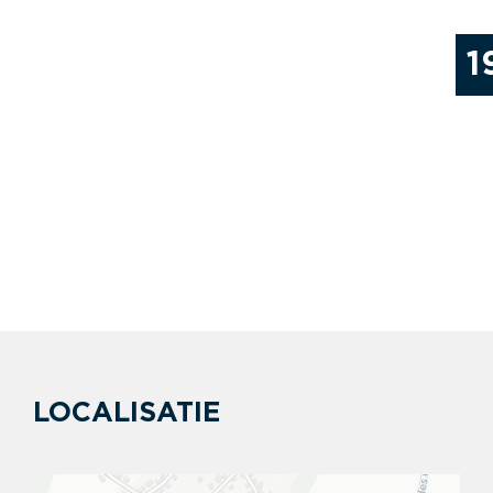
1
LOCALISATIE