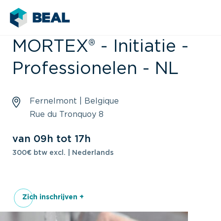
MORTEX® - Initiatie -
Professionelen - NL
Fernelmont | Belgique
Rue du Tronquoy 8
van 09h tot 17h
300€ btw excl. | Nederlands
Zich inschrijven +