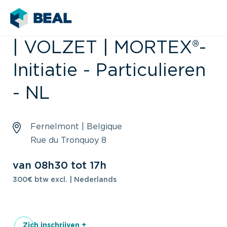
| VOLZET | MORTEX®-
Initiatie - Particulieren
- NL
Fernelmont | Belgique
Rue du Tronquoy 8
van 08h30 tot 17h
300€ btw excl. | Nederlands
Zich inschrijven +