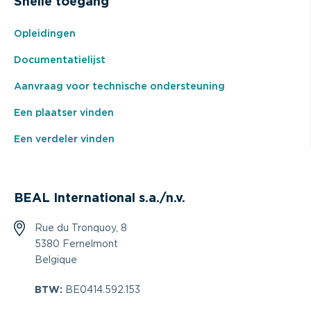
Snelle toegang
Opleidingen
Documentatielijst
Aanvraag voor technische ondersteuning
Een plaatser vinden
Een verdeler vinden
BEAL International s.a./n.v.
Rue du Tronquoy, 8
5380 Fernelmont
Belgique
BTW:
BE0414.592.153