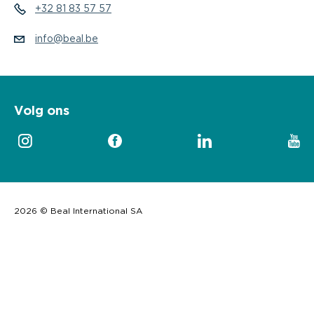
+32 81 83 57 57
info@beal.be
Volg ons
2026 © Beal International SA