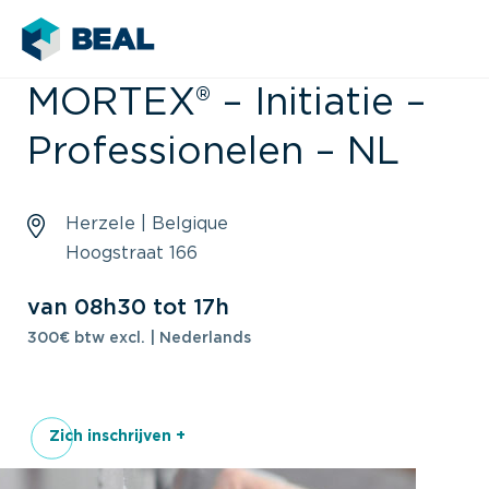
MORTEX® – Initiatie –
Professionelen – NL
Herzele | Belgique
Hoogstraat 166
van 08h30 tot 17h
300€ btw excl. | Nederlands
Zich inschrijven +