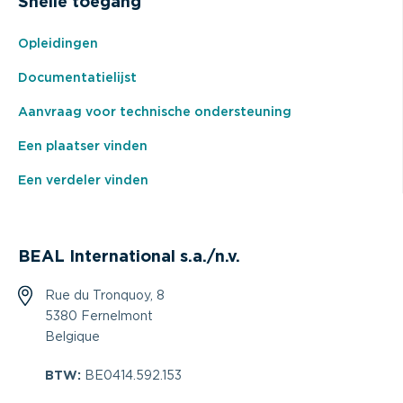
Snelle toegang
Opleidingen
Documentatielijst
Aanvraag voor technische ondersteuning
Een plaatser vinden
Een verdeler vinden
BEAL International s.a./n.v.
Rue du Tronquoy, 8
5380 Fernelmont
Belgique
BTW:
BE0414.592.153