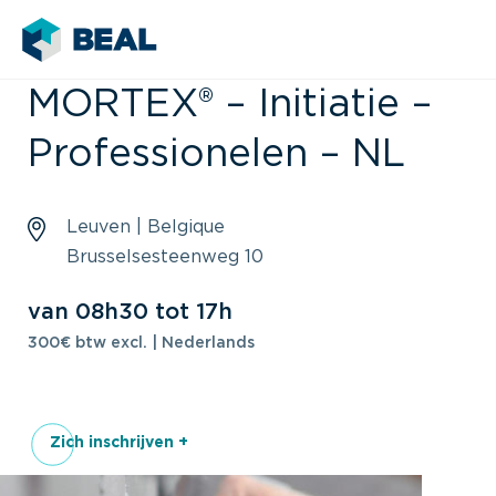
MORTEX® – Initiatie –
Professionelen – NL
Leuven | Belgique
Brusselsesteenweg 10
van 08h30 tot 17h
300€ btw excl. | Nederlands
Zich inschrijven +