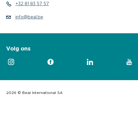
+32 81 83 57 57
info@beal.be
Volg ons
2026 © Beal International SA