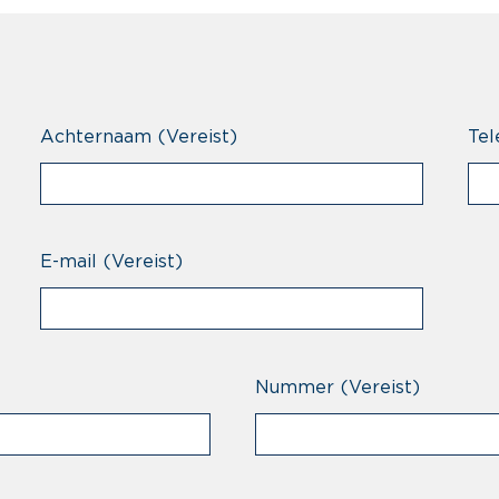
Achternaam
(Vereist)
Tel
E-mail
(Vereist)
Nummer
(Vereist)