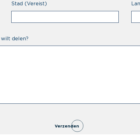
Stad
(Vereist)
La
 wilt delen?
Verzenden