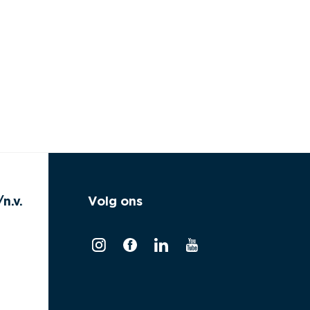
n.v.
Volg ons