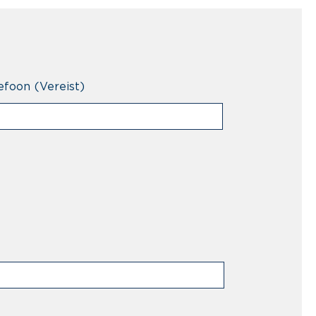
efoon
(Vereist)