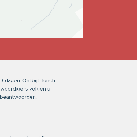
3 dagen. Ontbijt, lunch
woordigers volgen u
e beantwoorden.