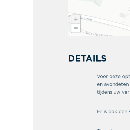
+
−
DETAILS
Voor deze opti
en avondeten 
tijdens uw ver
Er is ook een 