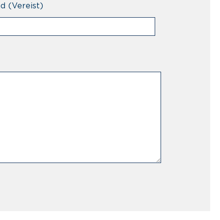
nd
(Vereist)