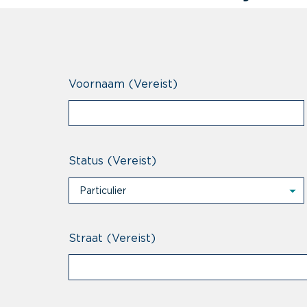
Voornaam
(Vereist)
Status
(Vereist)
Particulier
Particulier
Professional
Straat
(Vereist)