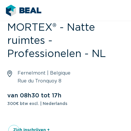
MORTEX® - Natte
ruimtes -
Professionelen - NL
Fernelmont | Belgique
Rue du Tronquoy 8
van 08h30 tot 17h
300€ btw excl. | Nederlands
Zich inschrijven +