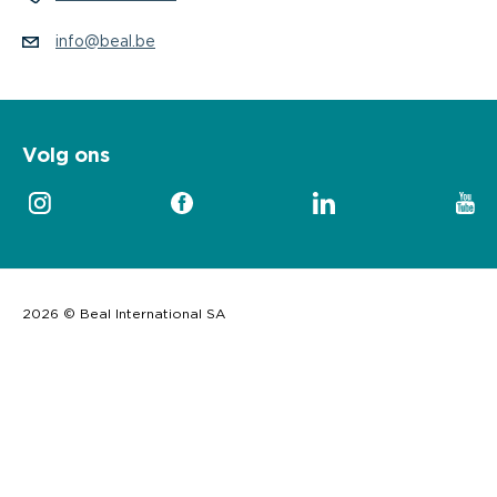
info@beal.be
Volg ons
2026 © Beal International SA