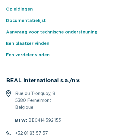
Opleidingen
Documentatielijst
Aanvraag voor technische ondersteuning
Een plaatser vinden
Een verdeler vinden
BEAL International s.a./n.v.
Rue du Tronquoy, 8
5380 Fernelmont
Belgique
BTW:
BE0414.592.153
+32 81 83 57 57