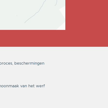
sproces, beschermingen
choonmaak van het werf