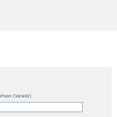
efoon
(Vereist)