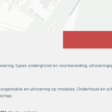
nering, types ondergrond en voorbereiding, uitvoering
rganisatie en uitvoering op modules. Onderhoud en s
schap.