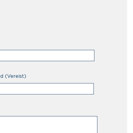
nd
(Vereist)