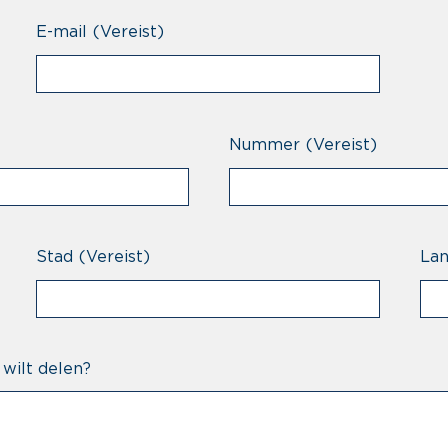
E-mail
(Vereist)
Nummer
(Vereist)
Stad
(Vereist)
La
 wilt delen?