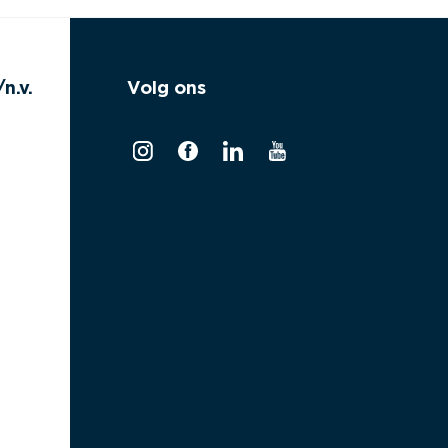
n.v.
Volg ons