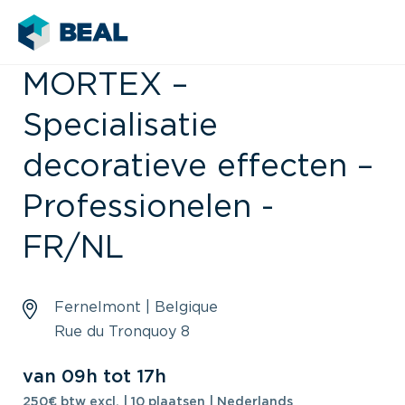
MORTEX –
Specialisatie
decoratieve effecten –
Professionelen -
FR/NL
Fernelmont | Belgique
Rue du Tronquoy 8
van 09h tot 17h
250€ btw excl. | 10 plaatsen | Nederlands