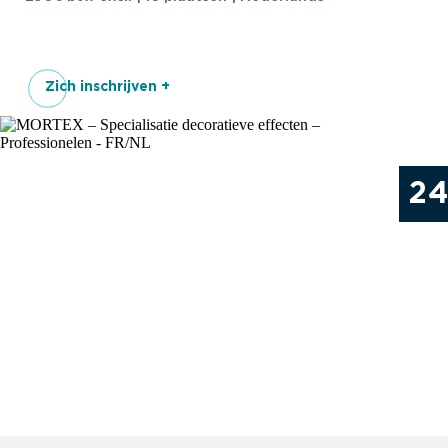
Zich inschrijven +
2