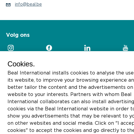
info@beal.be
Volg ons
Cookies.
Beal International installs cookies to analyse the use
2026 © Beal International SA
its website, to improve your browsing experience an
better tailor the content and the advertisements on 
website to your interests. Partners with whom Beal
International collaborates can also install advertisin
cookies via the Beal International website in order t
show you advertisements that may be relevant to y
on other websites and social media. Click on "I accep
cookies" to accept the cookies and go directly to th