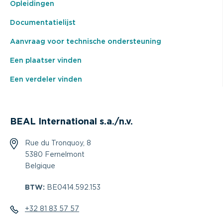
Opleidingen
Documentatielijst
Aanvraag voor technische ondersteuning
Een plaatser vinden
Een verdeler vinden
BEAL International s.a./n.v.
Rue du Tronquoy, 8
5380 Fernelmont
Belgique
BTW:
BE0414.592.153
+32 81 83 57 57