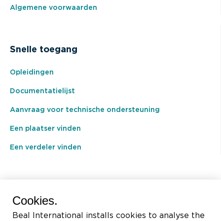
Algemene voorwaarden
Snelle toegang
Opleidingen
Documentatielijst
Aanvraag voor technische ondersteuning
Een plaatser vinden
Een verdeler vinden
BEAL International s.a./n.v.
Cookies.
Rue du Tronquoy, 8
Beal International installs cookies to analyse the