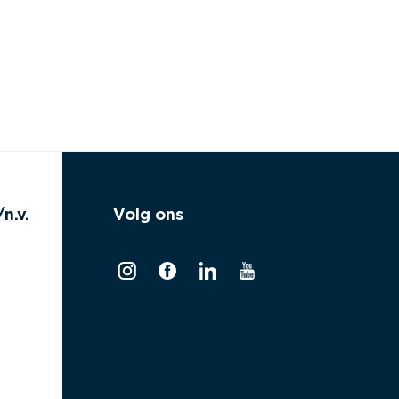
n.v.
Volg ons