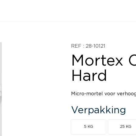
REF : 28-10121
Mortex C
Hard
Micro-mortel voor verhoo
Verpakking
5 KG
25 KG