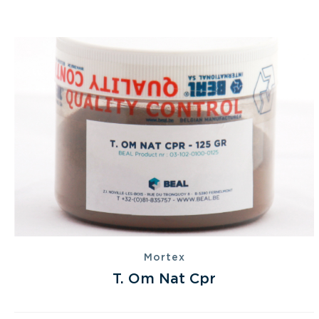
Mortex
T. Om Nat Cpr