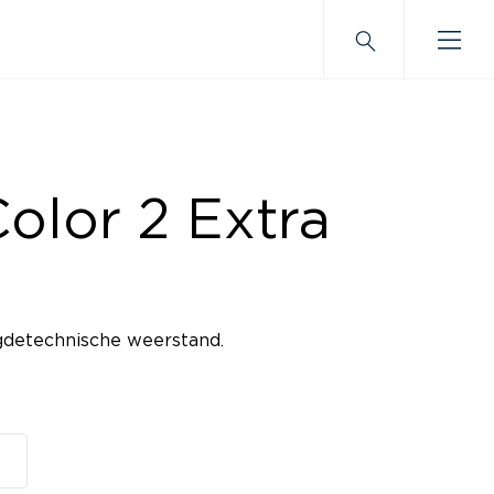
olor 2 Extra
gdetechnische weerstand.