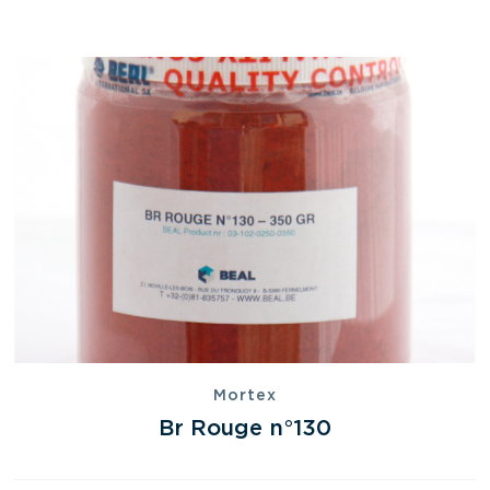
Mortex
Br Rouge n°130