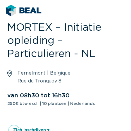
MORTEX – Initiatie
opleiding –
Particulieren - NL
Fernelmont | Belgique
Rue du Tronquoy 8
van 08h30 tot 16h30
250€ btw excl. | 10 plaatsen | Nederlands
Zich inschrijven +